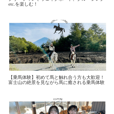
etc.を楽しむ！
【乗馬体験】初めて馬と触れ合う方も大歓迎！
富士山の絶景を見ながら馬に癒される乗馬体験