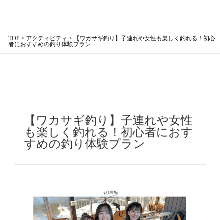
TOP
>
アクティビティ
>
【ワカサギ釣り】子連れや女性も楽しく釣れる！初心
者におすすめの釣り体験プラン
【ワカサギ釣り】子連れや女性
も楽しく釣れる！初心者におす
すめの釣り体験プラン