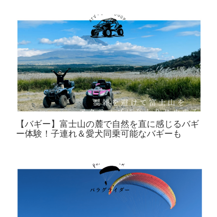
【バギー】富士山の麓で自然を直に感じるバギ
ー体験！子連れ＆愛犬同乗可能なバギーも