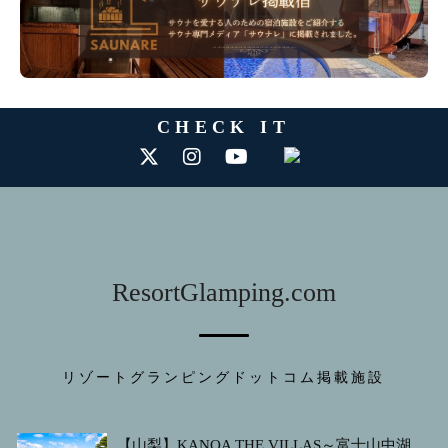
CHECK IT
ResortGlamping.com
リゾートグランピングドットコム掲載施設
【山梨】KANOA THE VILLAS～富士山中湖