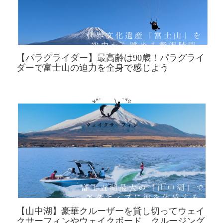
【パラグライダー】最高齢は90歳！パラグライ
ダーで富士山の迫力を全身で感じよう
【山中湖】豪華クルーザーを貸し切ってウェイ
クサーフィンやウェイクボード、クルージング