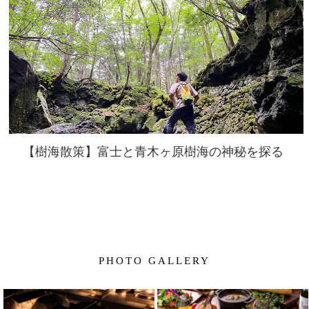
【樹海散策】富士と青木ヶ原樹海の神秘を探る
PHOTO GALLERY