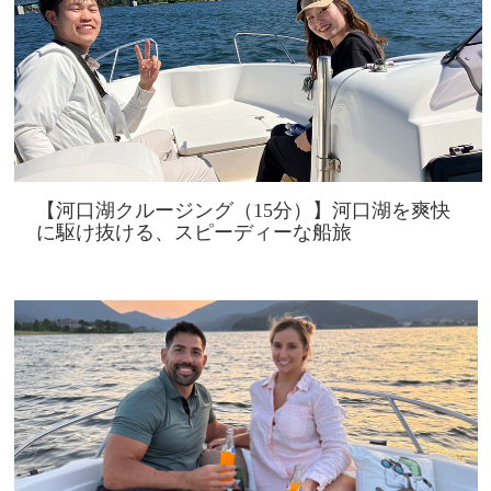
【河口湖クルージング（15分）】河口湖を爽快
に駆け抜ける、スピーディーな船旅