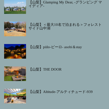
【山梨】Glamping My Dear, -グランピング マ
イディア-
【山梨】＜最大10名で泊まれる＞フォレスト
サイド山中湖
【山梨】piilo-ピーロ- asobi＆stay
【山梨】THE DOOR
【山梨】Altitude-アルティチュード-939